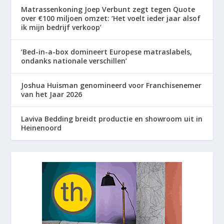
Matrassenkoning Joep Verbunt zegt tegen Quote
over €100 miljoen omzet: ‘Het voelt ieder jaar alsof
ik mijn bedrijf verkoop’
‘Bed-in-a-box domineert Europese matraslabels,
ondanks nationale verschillen’
Joshua Huisman genomineerd voor Franchisenemer
van het Jaar 2026
Laviva Bedding breidt productie en showroom uit in
Heinenoord