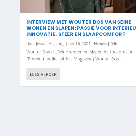
INTERVIEW MET WOUTER BOS VAN SEINE
WONEN EN SLAPEN: PASSIE VOOR INTERIEU
INNOVATIE, SFEER EN SLAAPCOMFORT
door
Jesscia Meijering
|
dec 16, 2024
|
Nieuws
|
0
Wouter Bos tilt Seine wonen en slapen de toekomst in
(Premium artikel uit het Magazine) Wouter Bos...
LEES VERDER