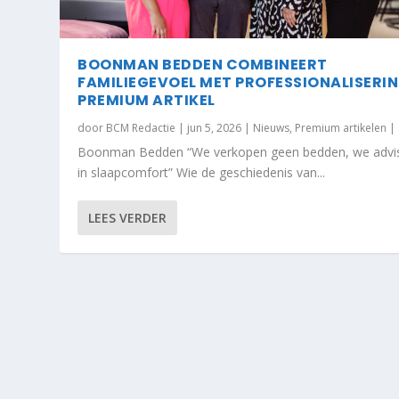
BOONMAN BEDDEN COMBINEERT
FAMILIEGEVOEL MET PROFESSIONALISERIN
PREMIUM ARTIKEL
door
BCM Redactie
|
jun 5, 2026
|
Nieuws
,
Premium artikelen
|
Boonman Bedden “We verkopen geen bedden, we advi
in slaapcomfort” Wie de geschiedenis van...
LEES VERDER