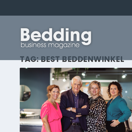
TAG:
BEST BEDDENWINKEL