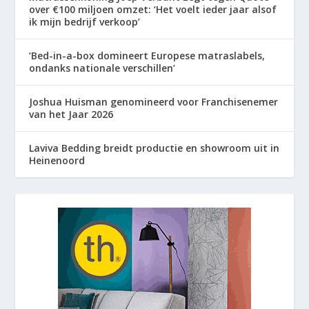
over €100 miljoen omzet: ‘Het voelt ieder jaar alsof
ik mijn bedrijf verkoop’
‘Bed-in-a-box domineert Europese matraslabels,
ondanks nationale verschillen’
Joshua Huisman genomineerd voor Franchisenemer
van het Jaar 2026
Laviva Bedding breidt productie en showroom uit in
Heinenoord