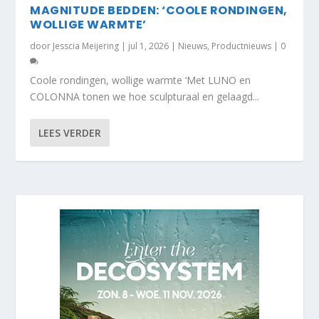
MAGNITUDE BEDDEN: ‘COOLE RONDINGEN,
WOLLIGE WARMTE’
door
Jesscia Meijering
|
jul 1, 2026
|
Nieuws
,
Productnieuws
|
0
Coole rondingen, wollige warmte ‘Met LUNO en
COLONNA tonen we hoe sculpturaal en gelaagd...
LEES VERDER