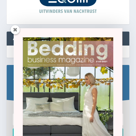
ABONNEREN
Blijf op de hoogte!
Schrijf u hier in voor de gratis e-newsletter.
Inschrijven