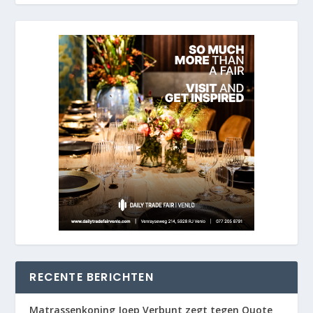
RECENTE BERICHTEN
Matrassenkoning Joep Verbunt zegt tegen Quote