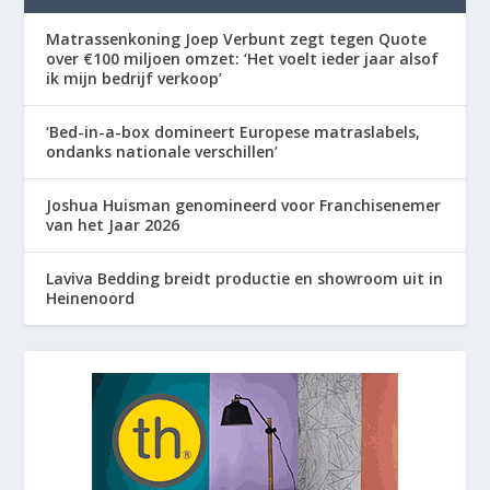
Matrassenkoning Joep Verbunt zegt tegen Quote
over €100 miljoen omzet: ‘Het voelt ieder jaar alsof
ik mijn bedrijf verkoop’
‘Bed-in-a-box domineert Europese matraslabels,
ondanks nationale verschillen’
Joshua Huisman genomineerd voor Franchisenemer
van het Jaar 2026
Laviva Bedding breidt productie en showroom uit in
Heinenoord