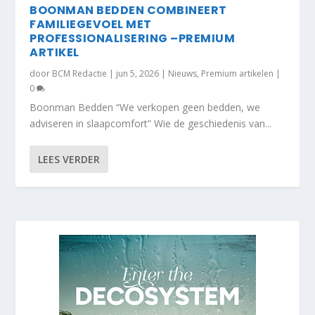
BOONMAN BEDDEN COMBINEERT
FAMILIEGEVOEL MET
PROFESSIONALISERING –PREMIUM
ARTIKEL
door
BCM Redactie
|
jun 5, 2026
|
Nieuws
,
Premium artikelen
|
0
Boonman Bedden “We verkopen geen bedden, we
adviseren in slaapcomfort” Wie de geschiedenis van...
LEES VERDER