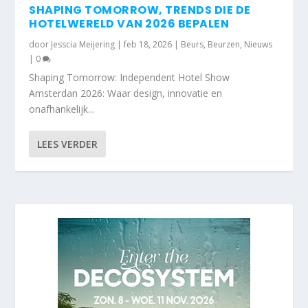
SHAPING TOMORROW, TRENDS DIE DE
HOTELWERELD VAN 2026 BEPALEN
door
Jesscia Meijering
|
feb 18, 2026
|
Beurs
,
Beurzen
,
Nieuws
|
0
Shaping Tomorrow: Independent Hotel Show
Amsterdan 2026: Waar design, innovatie en
onafhankelijk...
LEES VERDER