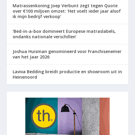
Matrassenkoning Joep Verbunt zegt tegen Quote
over €100 miljoen omzet: ‘Het voelt ieder jaar alsof
ik mijn bedrijf verkoop’
‘Bed-in-a-box domineert Europese matraslabels,
ondanks nationale verschillen’
Joshua Huisman genomineerd voor Franchisenemer
van het Jaar 2026
Laviva Bedding breidt productie en showroom uit in
Heinenoord