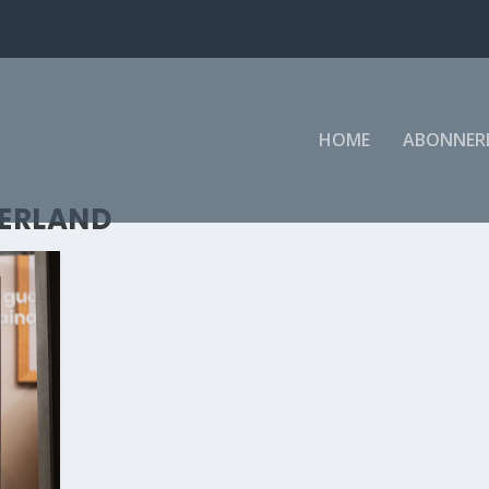
HOME
ABONNER
DERLAND