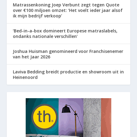
Matrassenkoning Joep Verbunt zegt tegen Quote
over €100 miljoen omzet: ‘Het voelt ieder jaar alsof
ik mijn bedrijf verkoop’
‘Bed-in-a-box domineert Europese matraslabels,
ondanks nationale verschillen’
Joshua Huisman genomineerd voor Franchisenemer
van het Jaar 2026
Laviva Bedding breidt productie en showroom uit in
Heinenoord