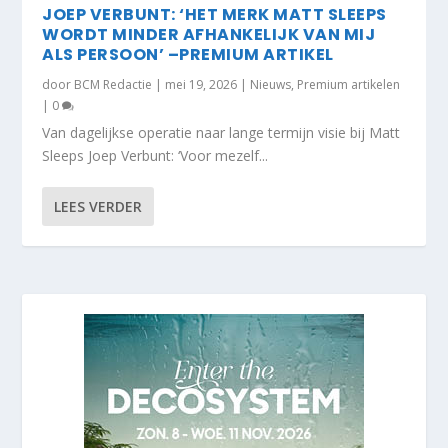
JOEP VERBUNT: ‘HET MERK MATT SLEEPS
WORDT MINDER AFHANKELIJK VAN MIJ
ALS PERSOON’ –PREMIUM ARTIKEL
door
BCM Redactie
|
mei 19, 2026
|
Nieuws
,
Premium artikelen
|
0
Van dagelijkse operatie naar lange termijn visie bij Matt
Sleeps Joep Verbunt: ‘Voor mezelf...
LEES VERDER