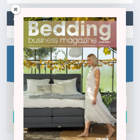
ABONNEREN
Blijf op de hoogte!
Schrijf u hier in voor de gratis e-newsletter.
Inschrijven