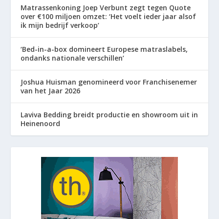
Matrassenkoning Joep Verbunt zegt tegen Quote
over €100 miljoen omzet: ‘Het voelt ieder jaar alsof
ik mijn bedrijf verkoop’
‘Bed-in-a-box domineert Europese matraslabels,
ondanks nationale verschillen’
Joshua Huisman genomineerd voor Franchisenemer
van het Jaar 2026
Laviva Bedding breidt productie en showroom uit in
Heinenoord