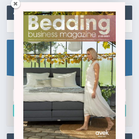
ABONNEREN
Blijf op de hoogte!
Schrijf u hier in voor de gratis e-newsletter.
Inschrijven