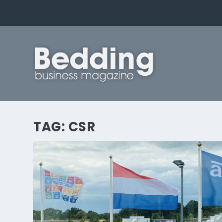
TAG:
CSR