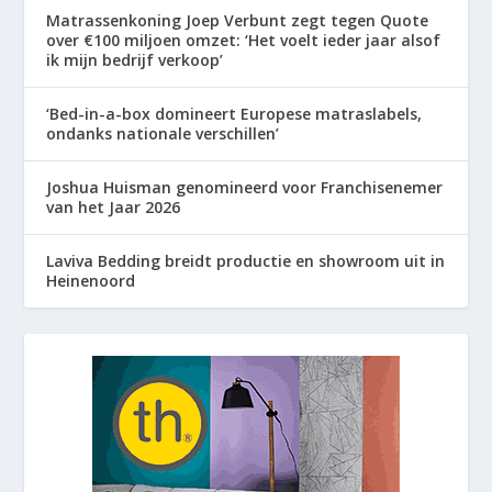
Matrassenkoning Joep Verbunt zegt tegen Quote
over €100 miljoen omzet: ‘Het voelt ieder jaar alsof
ik mijn bedrijf verkoop’
‘Bed-in-a-box domineert Europese matraslabels,
ondanks nationale verschillen’
Joshua Huisman genomineerd voor Franchisenemer
van het Jaar 2026
Laviva Bedding breidt productie en showroom uit in
Heinenoord