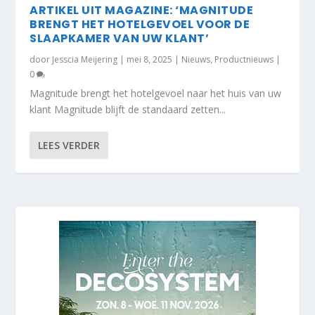
ARTIKEL UIT MAGAZINE: ‘MAGNITUDE
BRENGT HET HOTELGEVOEL VOOR DE
SLAAPKAMER VAN UW KLANT’
door
Jesscia Meijering
|
mei 8, 2025
|
Nieuws
,
Productnieuws
|
0
Magnitude brengt het hotelgevoel naar het huis van uw
klant Magnitude blijft de standaard zetten...
LEES VERDER