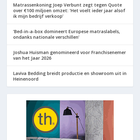
Matrassenkoning Joep Verbunt zegt tegen Quote
over €100 miljoen omzet: ‘Het voelt ieder jaar alsof
ik mijn bedrijf verkoop’
‘Bed-in-a-box domineert Europese matraslabels,
ondanks nationale verschillen’
Joshua Huisman genomineerd voor Franchisenemer
van het Jaar 2026
Laviva Bedding breidt productie en showroom uit in
Heinenoord