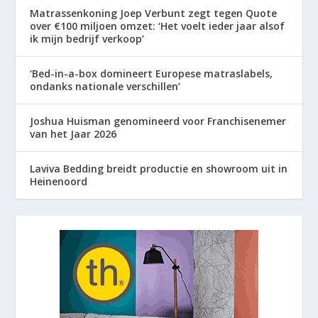
Matrassenkoning Joep Verbunt zegt tegen Quote
over €100 miljoen omzet: ‘Het voelt ieder jaar alsof
ik mijn bedrijf verkoop’
‘Bed-in-a-box domineert Europese matraslabels,
ondanks nationale verschillen’
Joshua Huisman genomineerd voor Franchisenemer
van het Jaar 2026
Laviva Bedding breidt productie en showroom uit in
Heinenoord