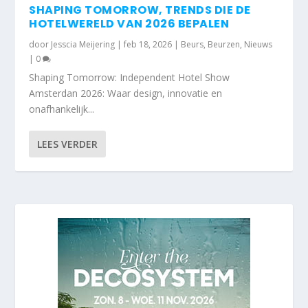
SHAPING TOMORROW, TRENDS DIE DE
HOTELWERELD VAN 2026 BEPALEN
door
Jesscia Meijering
|
feb 18, 2026
|
Beurs
,
Beurzen
,
Nieuws
|
0
Shaping Tomorrow: Independent Hotel Show
Amsterdan 2026: Waar design, innovatie en
onafhankelijk...
LEES VERDER