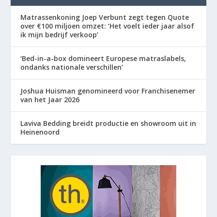
Matrassenkoning Joep Verbunt zegt tegen Quote
over €100 miljoen omzet: ‘Het voelt ieder jaar alsof
ik mijn bedrijf verkoop’
‘Bed-in-a-box domineert Europese matraslabels,
ondanks nationale verschillen’
Joshua Huisman genomineerd voor Franchisenemer
van het Jaar 2026
Laviva Bedding breidt productie en showroom uit in
Heinenoord