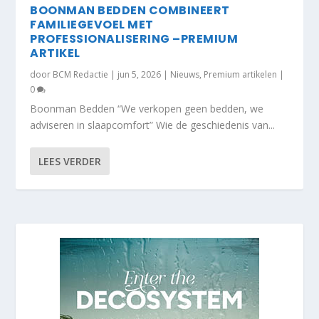
BOONMAN BEDDEN COMBINEERT
FAMILIEGEVOEL MET
PROFESSIONALISERING –PREMIUM
ARTIKEL
door
BCM Redactie
|
jun 5, 2026
|
Nieuws
,
Premium artikelen
|
0
Boonman Bedden “We verkopen geen bedden, we
adviseren in slaapcomfort” Wie de geschiedenis van...
LEES VERDER