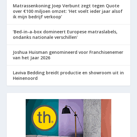
Matrassenkoning Joep Verbunt zegt tegen Quote
over €100 miljoen omzet: ‘Het voelt ieder jaar alsof
ik mijn bedrijf verkoop’
‘Bed-in-a-box domineert Europese matraslabels,
ondanks nationale verschillen’
Joshua Huisman genomineerd voor Franchisenemer
van het Jaar 2026
Laviva Bedding breidt productie en showroom uit in
Heinenoord