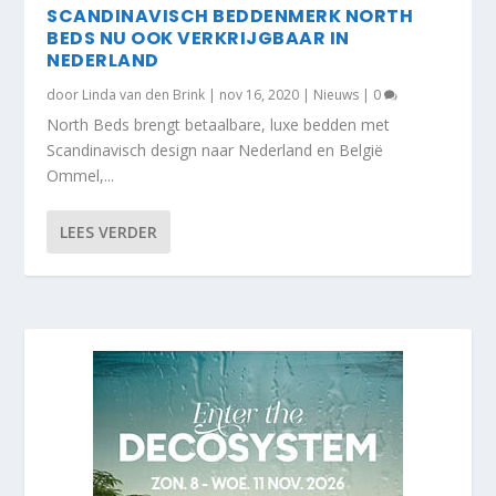
SCANDINAVISCH BEDDENMERK NORTH
BEDS NU OOK VERKRIJGBAAR IN
NEDERLAND
door
Linda van den Brink
|
nov 16, 2020
|
Nieuws
|
0
North Beds brengt betaalbare, luxe bedden met
Scandinavisch design naar Nederland en België
Ommel,...
LEES VERDER