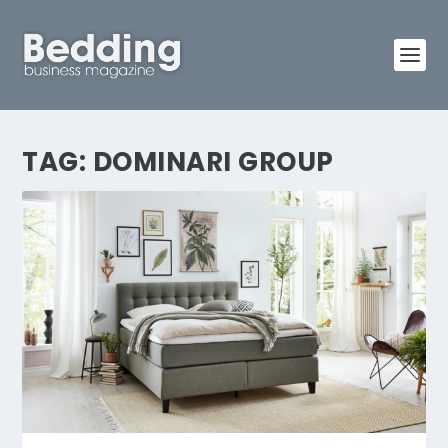
TAG:
DOMINARI GROUP