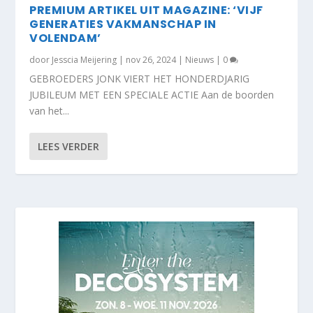
PREMIUM ARTIKEL UIT MAGAZINE: ‘VIJF
GENERATIES VAKMANSCHAP IN
VOLENDAM’
door
Jesscia Meijering
|
nov 26, 2024
|
Nieuws
|
0
GEBROEDERS JONK VIERT HET HONDERDJARIG
JUBILEUM MET EEN SPECIALE ACTIE Aan de boorden
van het...
LEES VERDER