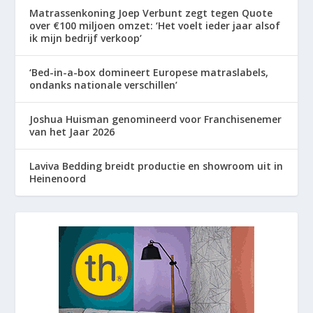
Matrassenkoning Joep Verbunt zegt tegen Quote
over €100 miljoen omzet: ‘Het voelt ieder jaar alsof
ik mijn bedrijf verkoop’
‘Bed-in-a-box domineert Europese matraslabels,
ondanks nationale verschillen’
Joshua Huisman genomineerd voor Franchisenemer
van het Jaar 2026
Laviva Bedding breidt productie en showroom uit in
Heinenoord