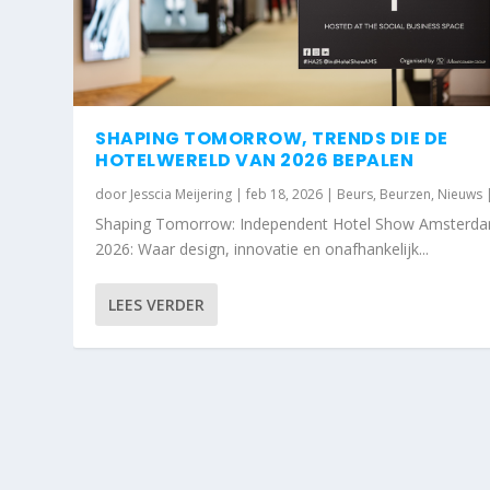
SHAPING TOMORROW, TRENDS DIE DE
HOTELWERELD VAN 2026 BEPALEN
door
Jesscia Meijering
|
feb 18, 2026
|
Beurs
,
Beurzen
,
Nieuws
Shaping Tomorrow: Independent Hotel Show Amsterda
2026: Waar design, innovatie en onafhankelijk...
LEES VERDER