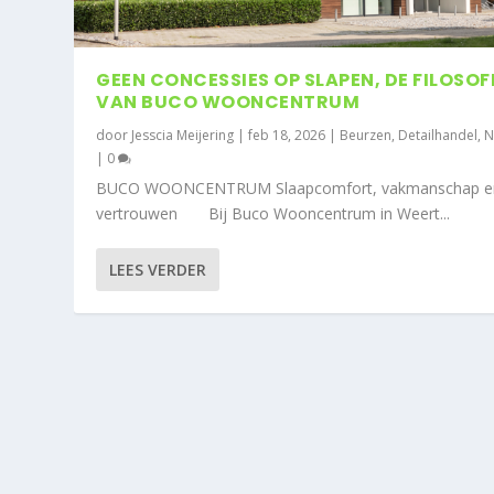
GEEN CONCESSIES OP SLAPEN, DE FILOSOF
VAN BUCO WOONCENTRUM
door
Jesscia Meijering
|
feb 18, 2026
|
Beurzen
,
Detailhandel
,
N
|
0
BUCO WOONCENTRUM Slaapcomfort, vakmanschap e
vertrouwen Bij Buco Wooncentrum in Weert...
LEES VERDER