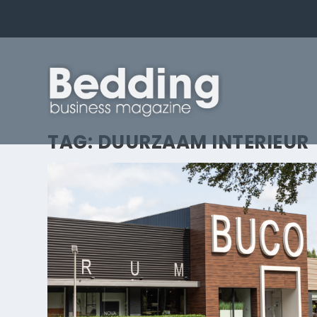
TAG:
DUURZAAM INTERIEUR