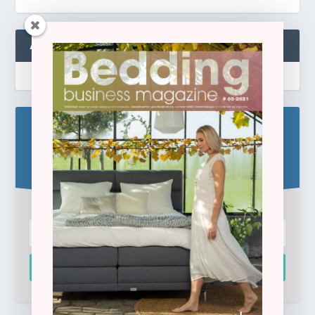
ABONNEREN
Blijf op de hoogte!
Schrijf u hier in voor de gratis e-newsletter.
Inschrijven