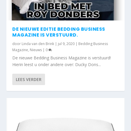
DE NIEUWE EDITIE BEDDING BUSINESS
MAGAZINE IS VERSTUURD.
door
Linda van den Brink
|
jul 9, 2020
|
Bedding Business
Magazine
,
Nieuws
|
0
De nieuwe Bedding Business Magazine is verstuurd!
Hierin leest u onder andere over: Ducky Dons...
LEES VERDER