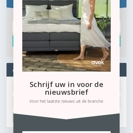
Inschrijven
ADMIN
Schrijf uw in voor de
nieuwsbrief
Voor het laatste nieuws uit de branche
LOG IN
Ik ben mijn wachtwoord kwijt