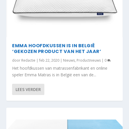
EMMA HOOFDKUSSEN IS IN BELGIË
‘GEKOZEN PRODUCT VAN HET JAAR’
door
Redactie
|
feb 22, 2020
|
Nieuws
,
Productnieuws
|
0
Het hoofdkussen van matrassenfabrikant en online
speler Emma Matras is in België een van de...
LEES VERDER