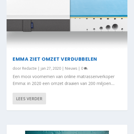
EMMA ZIET OMZET VERDUBBELEN
door
Redactie
|
jan 27, 2020
|
Nieuws
|
0
Een mooi voornemen van online matrassenverkoper
Emma: in 2020 een omzet draaien van 200 miljoen....
LEES VERDER