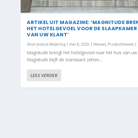
ARTIKEL UIT MAGAZINE: ‘MAGNITUDE BR
HET HOTELGEVOEL VOOR DE SLAAPKAMER
VAN UW KLANT’
door
Jesscia Meijering
|
mei 8, 2025
|
Nieuws
,
Productnieuws
|
Magnitude brengt het hotelgevoel naar het huis van uw 
Magnitude blijft de standaard zetten...
LEES VERDER