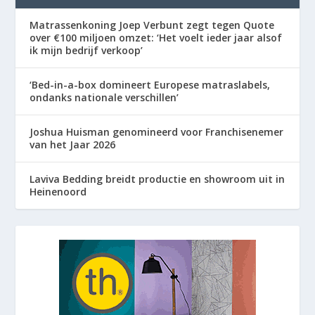
Matrassenkoning Joep Verbunt zegt tegen Quote
over €100 miljoen omzet: ‘Het voelt ieder jaar alsof
ik mijn bedrijf verkoop’
‘Bed-in-a-box domineert Europese matraslabels,
ondanks nationale verschillen’
Joshua Huisman genomineerd voor Franchisenemer
van het Jaar 2026
Laviva Bedding breidt productie en showroom uit in
Heinenoord