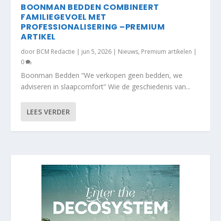
BOONMAN BEDDEN COMBINEERT
FAMILIEGEVOEL MET
PROFESSIONALISERING –PREMIUM
ARTIKEL
door
BCM Redactie
|
jun 5, 2026
|
Nieuws
,
Premium artikelen
|
0
Boonman Bedden “We verkopen geen bedden, we
adviseren in slaapcomfort” Wie de geschiedenis van...
LEES VERDER