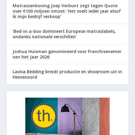
Matrassenkoning Joep Verbunt zegt tegen Quote
over €100 miljoen omzet: ‘Het voelt ieder jaar alsof
ik mijn bedrijf verkoop’
‘Bed-in-a-box domineert Europese matraslabels,
ondanks nationale verschillen’
Joshua Huisman genomineerd voor Franchisenemer
van het Jaar 2026
Laviva Bedding breidt productie en showroom uit in
Heinenoord