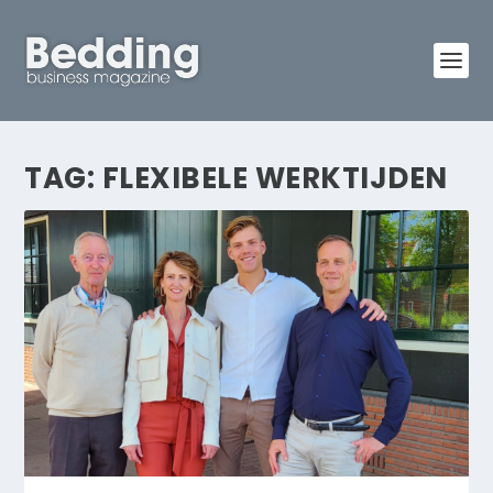
TAG:
FLEXIBELE WERKTIJDEN