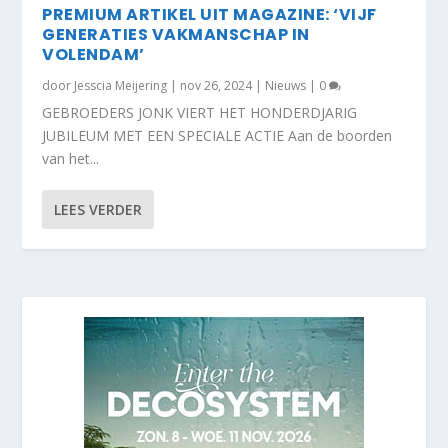
PREMIUM ARTIKEL UIT MAGAZINE: ‘VIJF
GENERATIES VAKMANSCHAP IN
VOLENDAM’
door
Jesscia Meijering
|
nov 26, 2024
|
Nieuws
|
0
GEBROEDERS JONK VIERT HET HONDERDJARIG
JUBILEUM MET EEN SPECIALE ACTIE Aan de boorden
van het...
LEES VERDER