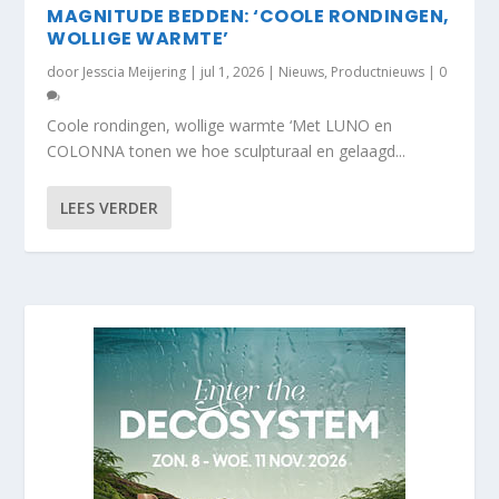
MAGNITUDE BEDDEN: ‘COOLE RONDINGEN,
WOLLIGE WARMTE’
door
Jesscia Meijering
|
jul 1, 2026
|
Nieuws
,
Productnieuws
|
0
Coole rondingen, wollige warmte ‘Met LUNO en
COLONNA tonen we hoe sculpturaal en gelaagd...
LEES VERDER