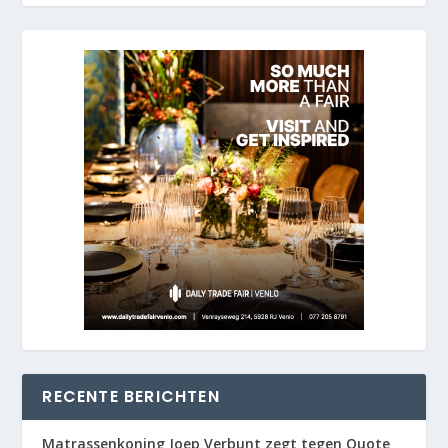
RECENTE BERICHTEN
Matrassenkoning Joep Verbunt zegt tegen Quote