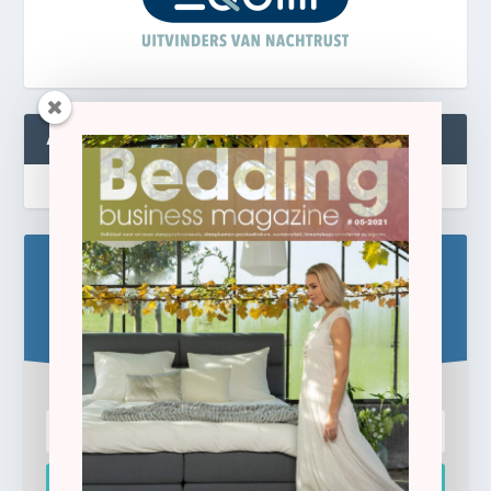
ABONNEREN
Blijf op de hoogte!
Schrijf u hier in voor de gratis e-newsletter.
Inschrijven