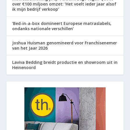
over €100 miljoen omzet: ‘Het voelt ieder jaar alsof
ik mijn bedrijf verkoop’
‘Bed-in-a-box domineert Europese matraslabels,
ondanks nationale verschillen’
Joshua Huisman genomineerd voor Franchisenemer
van het Jaar 2026
Laviva Bedding breidt productie en showroom uit in
Heinenoord