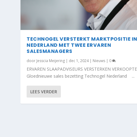
TECHNOGEL VERSTERKT MARKTPOSITIE I
NEDERLAND MET TWEE ERVAREN
SALESMANAGERS
door
Jesscia Meijering
|
dec 1, 2024
|
Nieuws
|
0
ERVAREN SLAAPADVISEURS VERSTERKEN VERKOOPT
Gloednieuwe sales bezetting Technogel Nederland ...
LEES VERDER