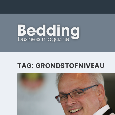
TAG:
GRONDSTOFNIVEAU