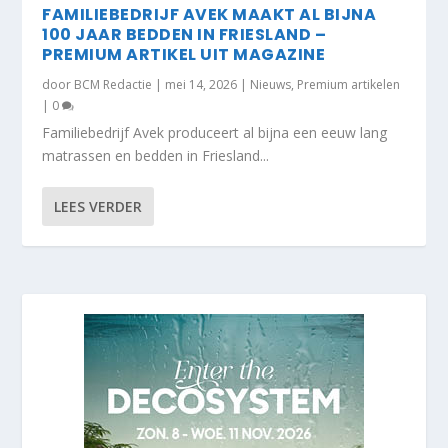
FAMILIEBEDRIJF AVEK MAAKT AL BIJNA
100 JAAR BEDDEN IN FRIESLAND –
PREMIUM ARTIKEL UIT MAGAZINE
door
BCM Redactie
|
mei 14, 2026
|
Nieuws
,
Premium artikelen
|
0
Familiebedrijf Avek produceert al bijna een eeuw lang
matrassen en bedden in Friesland...
LEES VERDER