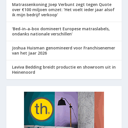
Matrassenkoning Joep Verbunt zegt tegen Quote
over €100 miljoen omzet: ‘Het voelt ieder jaar alsof
ik mijn bedrijf verkoop’
‘Bed-in-a-box domineert Europese matraslabels,
ondanks nationale verschillen’
Joshua Huisman genomineerd voor Franchisenemer
van het Jaar 2026
Laviva Bedding breidt productie en showroom uit in
Heinenoord