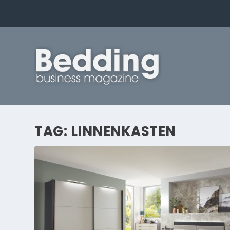
TAG:
LINNENKASTEN