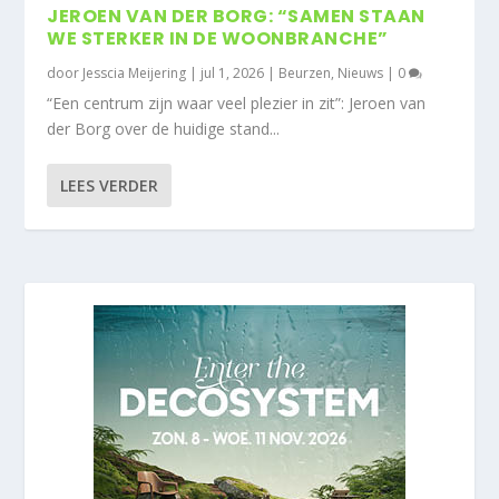
JEROEN VAN DER BORG: “SAMEN STAAN
WE STERKER IN DE WOONBRANCHE”
door
Jesscia Meijering
|
jul 1, 2026
|
Beurzen
,
Nieuws
|
0
“Een centrum zijn waar veel plezier in zit”: Jeroen van
der Borg over de huidige stand...
LEES VERDER