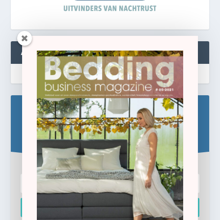
ABONNEREN
Blijf op de hoogte!
Schrijf u hier in voor de gratis e-newsletter.
Inschrijven