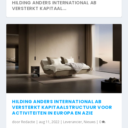
HILDING ANDERS INTERNATIONAL AB
VERSTERKT KAPITAAL...
HILDING ANDERS INTERNATIONAL AB
VERSTERKT KAPITAALSTRUCTUUR VOOR
ACTIVITEITEN IN EUROPA EN AZIE
door
Redactie
|
aug 11, 2022
|
Leverancier
,
Nieuws
|
0