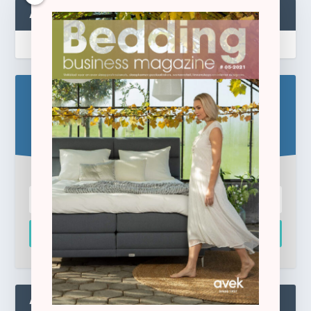
ABONNEREN
Blijf op de hoogte!
Schrijf u hier in voor de gratis e-newsletter.
Inschrijven
ADMIN