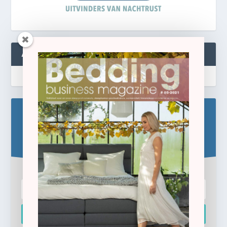
ABONNEREN
Blijf op de hoogte!
Schrijf u hier in voor de gratis e-newsletter.
Inschrijven