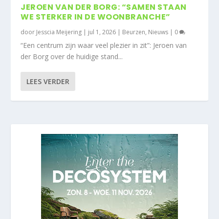
JEROEN VAN DER BORG: “SAMEN STAAN
WE STERKER IN DE WOONBRANCHE”
door
Jesscia Meijering
|
jul 1, 2026
|
Beurzen
,
Nieuws
|
0
“Een centrum zijn waar veel plezier in zit”: Jeroen van
der Borg over de huidige stand...
LEES VERDER