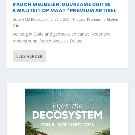
RAUCH MEUBELEN: DUURZAME DUITSE
KWALITEIT OP MAAT *PREMIUM ARTIKEL
door
BCM Redactie
|
jul 21, 2025
|
Nieuws
,
Premium artikelen
|
0
Volledig in Duitsland gemaakt en vanuit Nederland
ondersteund ‘Rauch biedt als Duitse...
LEES VERDER