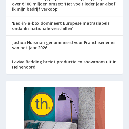
over €100 miljoen omzet: ‘Het voelt ieder jaar alsof
ik mijn bedrijf verkoop’
‘Bed-in-a-box domineert Europese matraslabels,
ondanks nationale verschillen’
Joshua Huisman genomineerd voor Franchisenemer
van het Jaar 2026
Laviva Bedding breidt productie en showroom uit in
Heinenoord