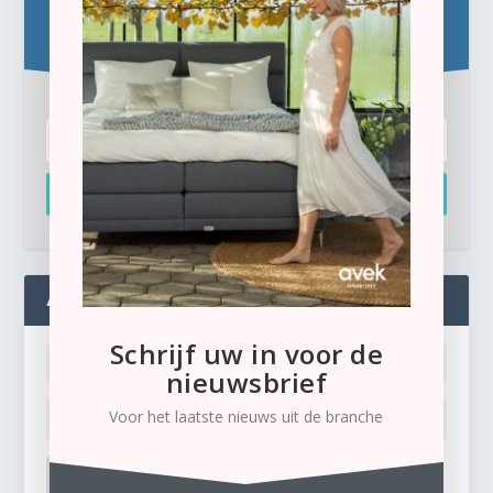
Schrijf u hier in voor de gratis e-newsletter.
Inschrijven
ADMIN
Schrijf uw in voor de
nieuwsbrief
Voor het laatste nieuws uit de branche
LOG IN
Ik ben mijn wachtwoord kwijt