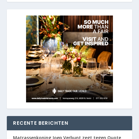
RECENTE BERICHTEN
Matrassenkoning Joep Verbunt zegt tegen Quote