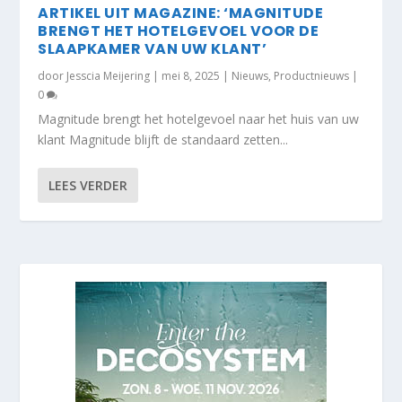
ARTIKEL UIT MAGAZINE: ‘MAGNITUDE
BRENGT HET HOTELGEVOEL VOOR DE
SLAAPKAMER VAN UW KLANT’
door
Jesscia Meijering
|
mei 8, 2025
|
Nieuws
,
Productnieuws
|
0
Magnitude brengt het hotelgevoel naar het huis van uw
klant Magnitude blijft de standaard zetten...
LEES VERDER