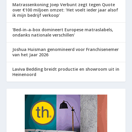
Matrassenkoning Joep Verbunt zegt tegen Quote
over €100 miljoen omzet: ‘Het voelt ieder jaar alsof
ik mijn bedrijf verkoop’
‘Bed-in-a-box domineert Europese matraslabels,
ondanks nationale verschillen’
Joshua Huisman genomineerd voor Franchisenemer
van het Jaar 2026
Laviva Bedding breidt productie en showroom uit in
Heinenoord