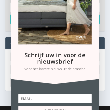
Inschrijven
ADMIN
Schrijf uw in voor de
nieuwsbrief
Voor het laatste nieuws uit de branche
LOG IN
Ik ben mijn wachtwoord kwijt