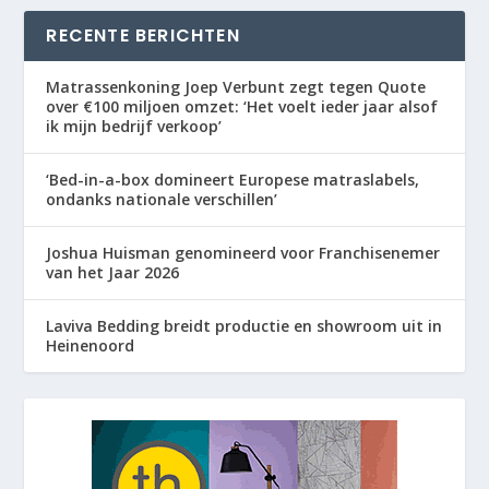
RECENTE BERICHTEN
Matrassenkoning Joep Verbunt zegt tegen Quote
over €100 miljoen omzet: ‘Het voelt ieder jaar alsof
ik mijn bedrijf verkoop’
‘Bed-in-a-box domineert Europese matraslabels,
ondanks nationale verschillen’
Joshua Huisman genomineerd voor Franchisenemer
van het Jaar 2026
Laviva Bedding breidt productie en showroom uit in
Heinenoord