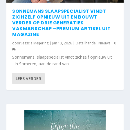
SONNEMANS SLAAPSPECIALIST VINDT
ZICHZELF OPNIEUW UIT EN BOUWT
VERDER OP DRIE GENERATIES
VAKMANSCHAP –PREMIUM ARTIKEL UIT
MAGAZINE
door
Jesscia Meijering
|
jan 13, 2026
|
Detailhandel
,
Nieuws
|
0
Sonnemans, slaapspecialist vindt zichzelf opnieuw uit
In Someren, aan de rand van...
LEES VERDER