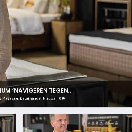
UM ‘NAVIGEREN TEGEN...
s Magazine
,
Detailhandel
,
Nieuws
|
0