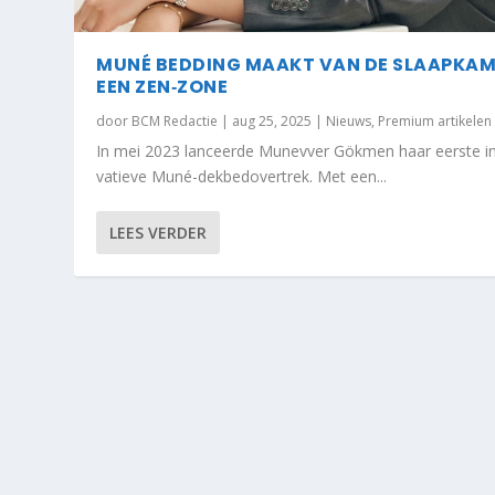
MUNÉ BEDDING MAAKT VAN DE SLAAPKA
EEN ZEN‐ZONE
door
BCM Redactie
|
aug 25, 2025
|
Nieuws
,
Premium artikelen
In mei 2023 lanceerde Munevver Gökmen haar eerste i
vatieve Muné-dekbedovertrek. Met een...
LEES VERDER