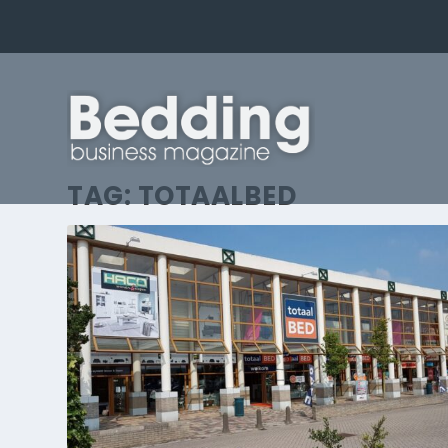
TAG:
TOTAALBED