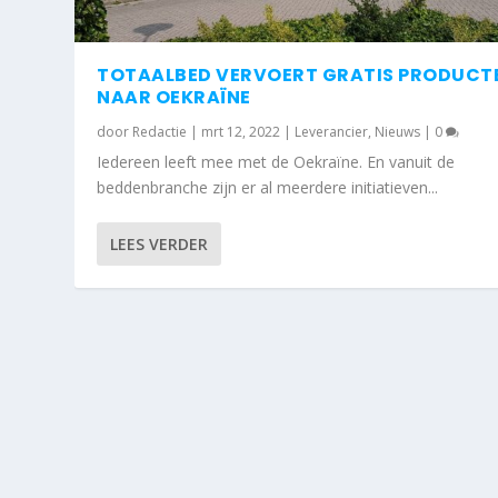
TOTAALBED VERVOERT GRATIS PRODUCT
NAAR OEKRAÏNE
door
Redactie
|
mrt 12, 2022
|
Leverancier
,
Nieuws
|
0
Iedereen leeft mee met de Oekraïne. En vanuit de
beddenbranche zijn er al meerdere initiatieven...
LEES VERDER