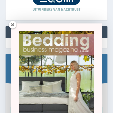
ABONNEREN
Blijf op de hoogte!
Schrijf u hier in voor de gratis e-newsletter.
Inschrijven