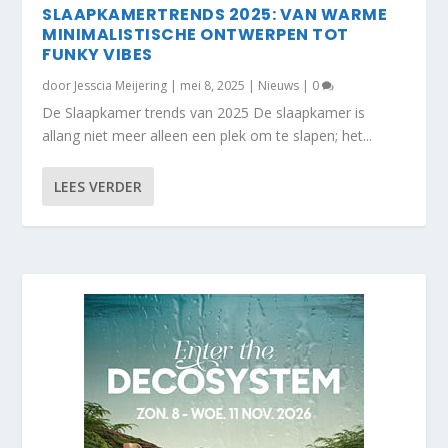
SLAAPKAMERTRENDS 2025: VAN WARME
MINIMALISTISCHE ONTWERPEN TOT
FUNKY VIBES
door
Jesscia Meijering
|
mei 8, 2025
|
Nieuws
|
0
De Slaapkamer trends van 2025 De slaapkamer is
allang niet meer alleen een plek om te slapen; het...
LEES VERDER