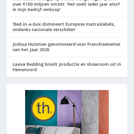
over €100 miljoen omzet: ‘Het voelt ieder jaar alsof
ik mijn bedrijf verkoop’
‘Bed-in-a-box domineert Europese matraslabels,
ondanks nationale verschillen’
Joshua Huisman genomineerd voor Franchisenemer
van het Jaar 2026
Laviva Bedding breidt productie en showroom uit in
Heinenoord