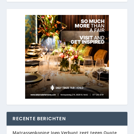
RECENTE BERICHTEN
Matrassenkoning Joep Verbunt zegt tegen Quote