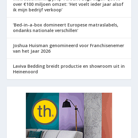
over €100 miljoen omzet: ‘Het voelt ieder jaar alsof
ik mijn bedrijf verkoop’
‘Bed-in-a-box domineert Europese matraslabels,
ondanks nationale verschillen’
Joshua Huisman genomineerd voor Franchisenemer
van het Jaar 2026
Laviva Bedding breidt productie en showroom uit in
Heinenoord