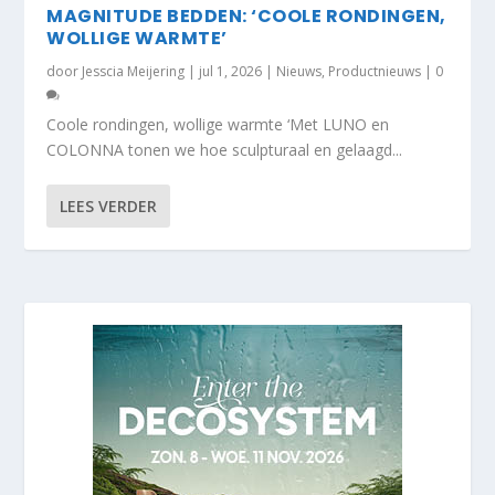
MAGNITUDE BEDDEN: ‘COOLE RONDINGEN,
WOLLIGE WARMTE’
door
Jesscia Meijering
|
jul 1, 2026
|
Nieuws
,
Productnieuws
|
0
Coole rondingen, wollige warmte ‘Met LUNO en
COLONNA tonen we hoe sculpturaal en gelaagd...
LEES VERDER