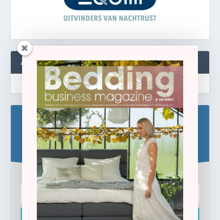
ABONNEREN
Blijf op de hoogte!
Schrijf u hier in voor de gratis e-newsletter.
Inschrijven