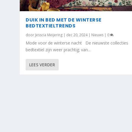
DUIK IN BED MET DE WINTERSE
BEDTEXTIELTRENDS
door
Jesscia Meijering
|
dec 20, 2024
|
Nieuws
|
0
Mode voor de winterse nacht De nieuwste collecties
bedtextiel zijn weer prachtig; van...
LEES VERDER