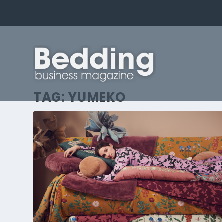
TAG:
YUMEKO