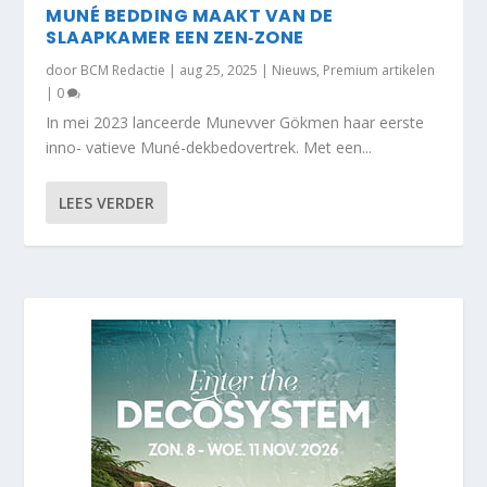
MUNÉ BEDDING MAAKT VAN DE
SLAAPKAMER EEN ZEN‐ZONE
door
BCM Redactie
|
aug 25, 2025
|
Nieuws
,
Premium artikelen
|
0
In mei 2023 lanceerde Munevver Gökmen haar eerste
inno- vatieve Muné-dekbedovertrek. Met een...
LEES VERDER