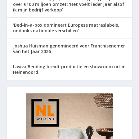
over €100 miljoen omzet: ‘Het voelt ieder jaar alsof
ik mijn bedrijf verkoop’
‘Bed-in-a-box domineert Europese matraslabels,
ondanks nationale verschillen’
Joshua Huisman genomineerd voor Franchisenemer
van het Jaar 2026
Laviva Bedding breidt productie en showroom uit in
Heinenoord