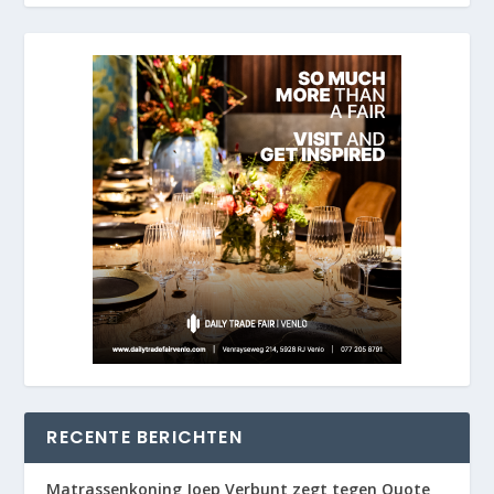
RECENTE BERICHTEN
Matrassenkoning Joep Verbunt zegt tegen Quote