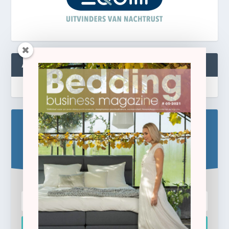
ABONNEREN
Blijf op de hoogte!
Schrijf u hier in voor de gratis e-newsletter.
Inschrijven