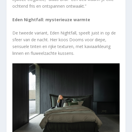
ochtend fris en ontspannen ontwaakt.”
Eden Nightfall: mysterieuze warmte
De tweede variant, Eden Nightfall, speelt juist in op de
sfeer van de nacht. Hier koos Dooms voor diepe,
sensuele tinten en rijke texturen, met kaviaarkleurig
linnen en fluweelzachte kussens.