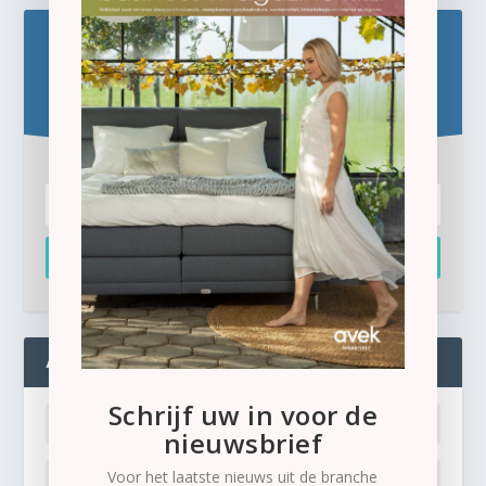
Blijf op de hoogte!
Schrijf u hier in voor de gratis e-newsletter.
Inschrijven
ADMIN
Schrijf uw in voor de
nieuwsbrief
Voor het laatste nieuws uit de branche