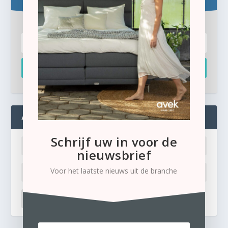
Inschrijven
ADMIN
Schrijf uw in voor de
nieuwsbrief
Voor het laatste nieuws uit de branche
LOG IN
Ik ben mijn wachtwoord kwijt