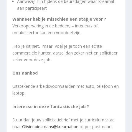
Aanwezig zijn tijdens de beursdagen waar Kreamat
aan participeert
Wanneer heb je misschien een stapje voor ?
Verkoopervaring in de bedden, – interieur- of
meubelsector kan een voordeel zijn.
Heb je dit niet, maar voel je je toch een echte
commerciële hunter, aarzel dan zeker niet en solliciteer
zeker voor deze job.
Ons aanbod
Uitstekende arbeidsvoorwaarden met auto, telefoon en
laptop
Interesse in deze fantastische job ?
Stuur dan jouw sollicitatiebrief met je curriculum vitae
naar
Olivier.biesmans@kreamat.be
of per post naar: