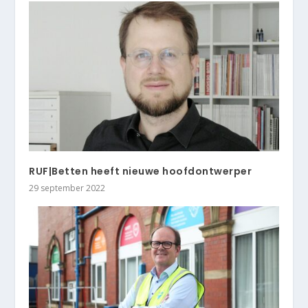
RUF|Betten heeft nieuwe hoofdontwerper
29 september 2022