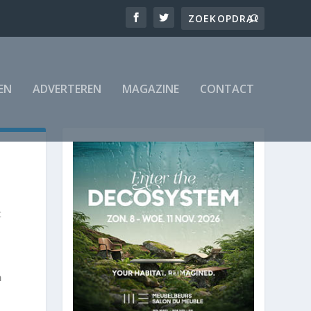
EN
ADVERTEREN
MAGAZINE
CONTACT
t
n