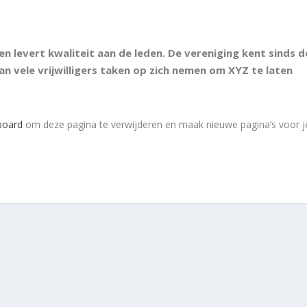
en levert kwaliteit aan de leden. De vereniging kent sinds d
n vele vrijwilligers taken op zich nemen om XYZ te laten
board
om deze pagina te verwijderen en maak nieuwe pagina’s voor j