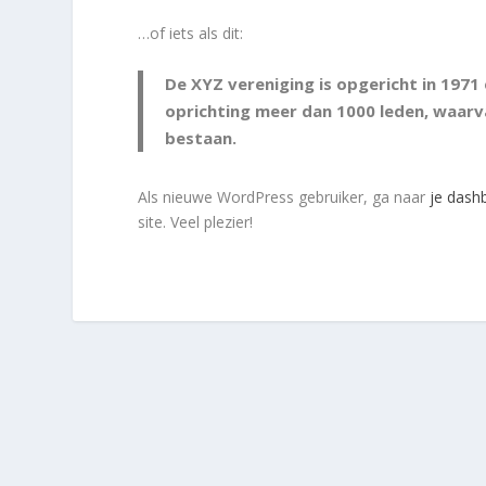
…of iets als dit:
De XYZ vereniging is opgericht in 1971 
oprichting meer dan 1000 leden, waarva
bestaan.
Als nieuwe WordPress gebruiker, ga naar
je dash
site. Veel plezier!