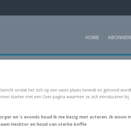
HOME
ABONNER
n bericht omdat het zich op een vaste plaats bevindt en getoond word
 mensen starten met een Over pagina waarmee ze zich introduceren bij
orger en ’s avonds houd ik me bezig met acteren. Ik woon i
aam Hecktor en houd van sterke koffie