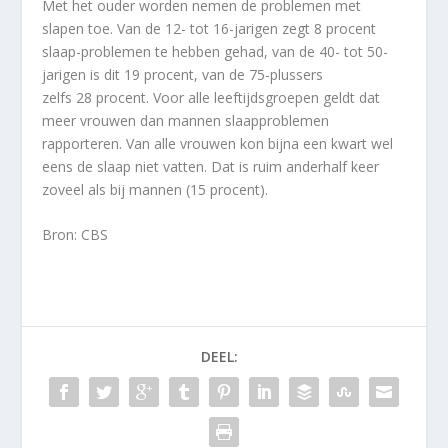
Met het ouder worden nemen de problemen met
slapen toe. Van de
12- tot 16-jarigen
zegt
8 procent
slaap-problemen te hebben gehad, van de
40- tot 50-
jarigen
is dit
19 procent
, van de 75-plussers
zelfs
28 procent
.
Voor alle leeftijdsgroepen geldt dat
meer vrouwen dan mannen slaapproblemen
rapporteren. Van alle vrouwen kon bijna een kwart wel
eens de slaap niet vatten. Dat is ruim anderhalf keer
zoveel als bij mannen (
15 procent
).
Bron: CBS
DEEL: