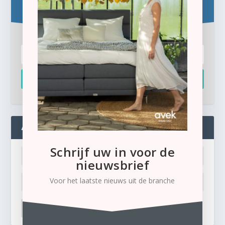
Schrijf u hier in voor de gratis e-newsletter.
Inschrijven
ADMIN
Schrijf uw in voor de
nieuwsbrief
Voor het laatste nieuws uit de branche
LOG IN
Ik ben mijn wachtwoord kwijt