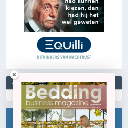
ABONNEREN
Blijf op de hoogte!