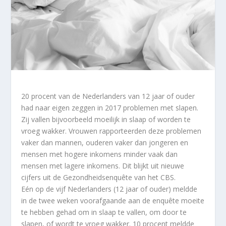
20 procent van de Nederlanders van 12 jaar of ouder
had naar eigen zeggen in 2017 problemen met slapen.
Zij vallen bijvoorbeeld moeilijk in slaap of worden te
vroeg wakker. Vrouwen rapporteerden deze problemen
vaker dan mannen, ouderen vaker dan jongeren en
mensen met hogere inkomens minder vaak dan
mensen met lagere inkomens. Dit blijkt uit nieuwe
cijfers uit de Gezondheidsenquête van het CBS.
Eén op de vijf Nederlanders (
12 jaar
of ouder) meldde
in de twee weken voorafgaande aan de enquête moeite
te hebben gehad om in slaap te vallen, om door te
slapen, of wordt te vroeg wakker.
10 procen
t
meldde