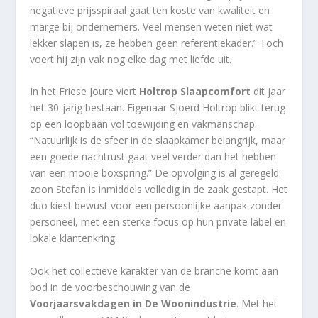
negatieve prijsspiraal gaat ten koste van kwaliteit en
marge bij ondernemers. Veel mensen weten niet wat
lekker slapen is, ze hebben geen referentiekader.” Toch
voert hij zijn vak nog elke dag met liefde uit.
In het Friese Joure viert
Holtrop Slaapcomfort
dit jaar
het 30-jarig bestaan. Eigenaar Sjoerd Holtrop blikt terug
op een loopbaan vol toewijding en vakmanschap.
“Natuurlijk is de sfeer in de slaapkamer belangrijk, maar
een goede nachtrust gaat veel verder dan het hebben
van een mooie boxspring.” De opvolging is al geregeld:
zoon Stefan is inmiddels volledig in de zaak gestapt. Het
duo kiest bewust voor een persoonlijke aanpak zonder
personeel, met een sterke focus op hun private label en
lokale klantenkring.
Ook het collectieve karakter van de branche komt aan
bod in de voorbeschouwing van de
Voorjaarsvakdagen in De Woonindustrie
. Met het