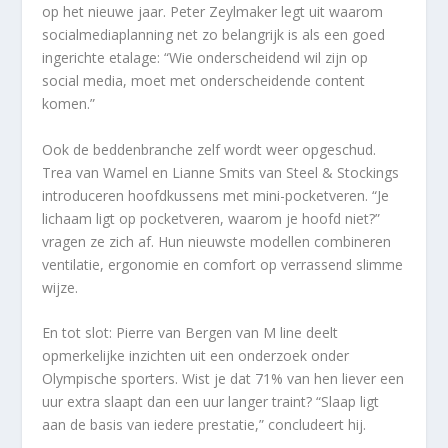
op het nieuwe jaar. Peter Zeylmaker legt uit waarom
socialmediaplanning net zo belangrijk is als een goed
ingerichte etalage: “Wie onderscheidend wil zijn op
social media, moet met onderscheidende content
komen.”
Ook de beddenbranche zelf wordt weer opgeschud.
Trea van Wamel en Lianne Smits van Steel & Stockings
introduceren hoofdkussens met mini-pocketveren. “Je
lichaam ligt op pocketveren, waarom je hoofd niet?”
vragen ze zich af. Hun nieuwste modellen combineren
ventilatie, ergonomie en comfort op verrassend slimme
wijze.
En tot slot: Pierre van Bergen van M line deelt
opmerkelijke inzichten uit een onderzoek onder
Olympische sporters. Wist je dat 71% van hen liever een
uur extra slaapt dan een uur langer traint? “Slaap ligt
aan de basis van iedere prestatie,” concludeert hij.