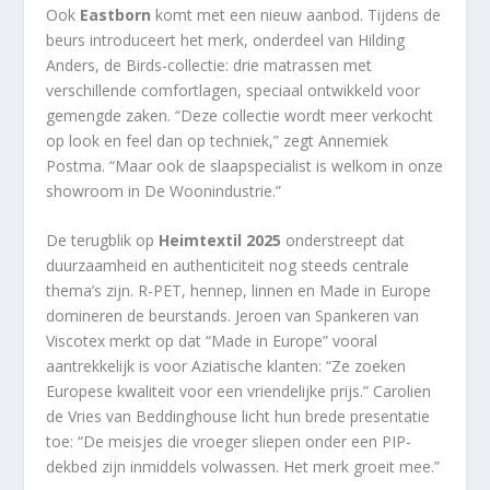
Ook
Eastborn
komt met een nieuw aanbod. Tijdens de
beurs introduceert het merk, onderdeel van Hilding
Anders, de Birds-collectie: drie matrassen met
verschillende comfortlagen, speciaal ontwikkeld voor
gemengde zaken. “Deze collectie wordt meer verkocht
op look en feel dan op techniek,” zegt Annemiek
Postma. “Maar ook de slaapspecialist is welkom in onze
showroom in De Woonindustrie.”
De terugblik op
Heimtextil 2025
onderstreept dat
duurzaamheid en authenticiteit nog steeds centrale
thema’s zijn. R-PET, hennep, linnen en Made in Europe
domineren de beurstands. Jeroen van Spankeren van
Viscotex merkt op dat “Made in Europe” vooral
aantrekkelijk is voor Aziatische klanten: “Ze zoeken
Europese kwaliteit voor een vriendelijke prijs.” Carolien
de Vries van Beddinghouse licht hun brede presentatie
toe: “De meisjes die vroeger sliepen onder een PIP-
dekbed zijn inmiddels volwassen. Het merk groeit mee.”