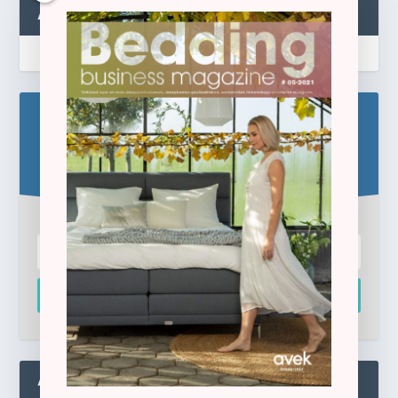
ABONNEREN
Blijf op de hoogte!
Schrijf u hier in voor de gratis e-newsletter.
Inschrijven
ADMIN