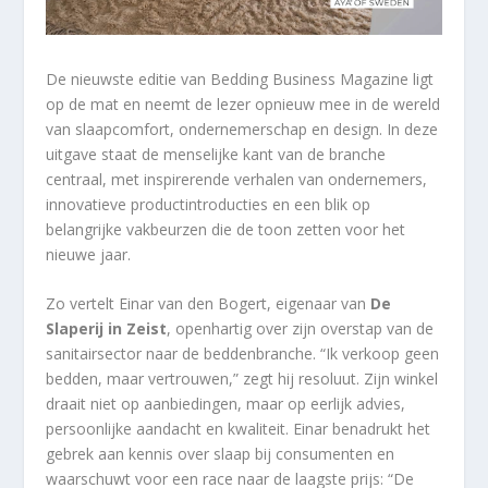
De nieuwste editie van Bedding Business Magazine ligt
op de mat en neemt de lezer opnieuw mee in de wereld
van slaapcomfort, ondernemerschap en design. In deze
uitgave staat de menselijke kant van de branche
centraal, met inspirerende verhalen van ondernemers,
innovatieve productintroducties en een blik op
belangrijke vakbeurzen die de toon zetten voor het
nieuwe jaar.
Zo vertelt Einar van den Bogert, eigenaar van
De
Slaperij in Zeist
, openhartig over zijn overstap van de
sanitairsector naar de beddenbranche. “Ik verkoop geen
bedden, maar vertrouwen,” zegt hij resoluut. Zijn winkel
draait niet op aanbiedingen, maar op eerlijk advies,
persoonlijke aandacht en kwaliteit. Einar benadrukt het
gebrek aan kennis over slaap bij consumenten en
waarschuwt voor een race naar de laagste prijs: “De