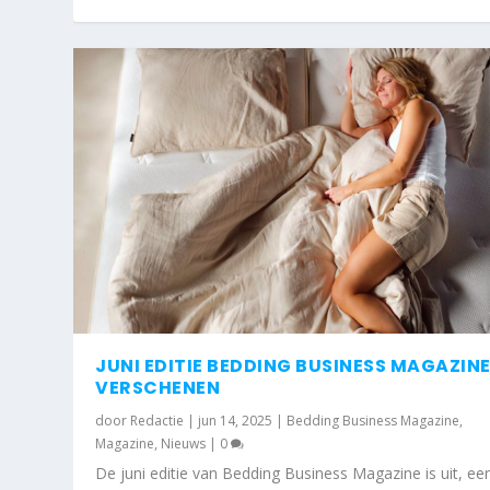
JUNI EDITIE BEDDING BUSINESS MAGAZIN
VERSCHENEN
door
Redactie
|
jun 14, 2025
|
Bedding Business Magazine
,
Magazine
,
Nieuws
|
0
De juni editie van Bedding Business Magazine is uit, ee