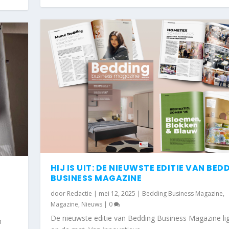
HIJ IS UIT: DE NIEUWSTE EDITIE VAN BED
E
BUSINESS MAGAZINE
door
Redactie
|
mei 12, 2025
|
Bedding Business Magazine
,
Magazine
,
Nieuws
|
0
De nieuwste editie van Bedding Business Magazine li
n