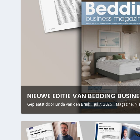
NIEUWE EDITIE VAN BEDDING BUSIN
Geplaatst door
Linda van den Brink
|
jul 7, 2026
|
Magazine
,
Ni