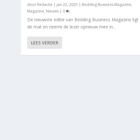
door
Redactie
|
jan 22, 2025
|
Bedding Business Magazine
,
Magazine
,
Nieuws
|
0
De nieuwste editie van Bedding Business Magazine ligt
de mat en neemt de lezer opnieuw mee in...
LEES VERDER