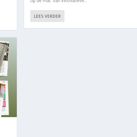
op de mat. Van innovatieve...
LEES VERDER