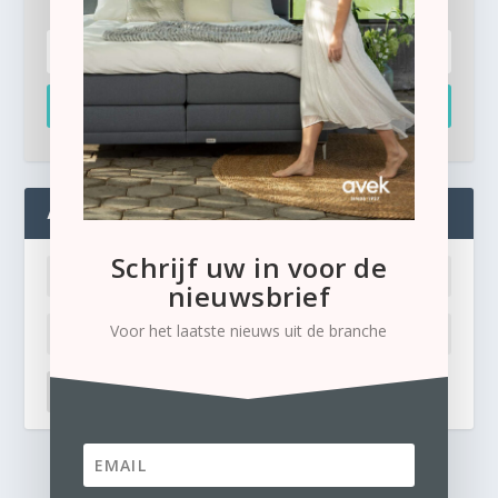
Inschrijven
ADMIN
Schrijf uw in voor de
nieuwsbrief
Voor het laatste nieuws uit de branche
LOG IN
Ik ben mijn wachtwoord kwijt