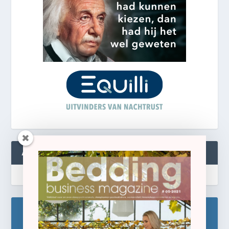
ABONNEREN
Blijf op de hoogte!