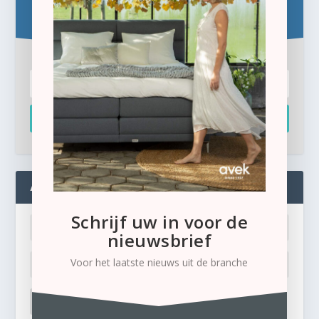
Schrijf u hier in voor de gratis e-newsletter.
Inschrijven
ADMIN
Schrijf uw in voor de
nieuwsbrief
Voor het laatste nieuws uit de branche
LOG IN
Ik ben mijn wachtwoord kwijt