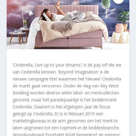
‘Cinderella, Live up to your dreams’, is de pay off die we
van Cinderella kennen. ‘Beyond Imagination’ is de
nieuwe campagne titel waarmee het ‘nieuwe’ Cinderella
de markt gaat veroveren. Onder de vlag van Key West
Bedding worden diverse white label- en merkcollecties
gevoerd, maar het paradepaardje is het beddenmerk
Cinderella. Daarom is het afgelopen jaar de focus
gelegd op Cinderella. Er is in februari 2019 een
marketingbureau in de arm genomen om het merk te
laten uitgroeien tot een topmerk in de beddenbranche.
Woonboulevard Poortvliet krijgt binnenkort de primeur.